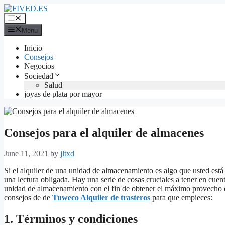
Skip
to
Menu
content
Menu
Inicio
Consejos
Negocios
Sociedad
Salud
joyas de plata por mayor
Consejos para el alquiler de almacenes
June 11, 2021
by
jltxd
Si el alquiler de una unidad de almacenamiento es algo que usted está
una lectura obligada. Hay una serie de cosas cruciales a tener en cuen
unidad de almacenamiento con el fin de obtener el máximo provecho 
consejos de de
Tuweco Alquiler de trasteros
para que empieces:
1. Términos y condiciones