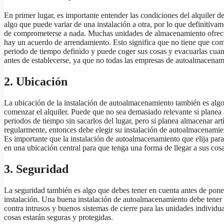
En primer lugar, es importante entender las condiciones del alquiler 
algo que puede variar de una instalación a otra, por lo que definitivam
de comprometerse a nada. Muchas unidades de almacenamiento ofrecen
hay un acuerdo de arrendamiento. Esto significa que no tiene que com
periodo de tiempo definido y puede coger sus cosas y evacuarlas cua
antes de establecerse, ya que no todas las empresas de autoalmacenam
2. Ubicación
La ubicación de la instalación de autoalmacenamiento también es algo
comenzar el alquiler. Puede que no sea demasiado relevante si planea 
periodos de tiempo sin sacarlos del lugar, pero si planea almacenar art
regularmente, entonces debe elegir su instalación de autoalmacenamien
Es importante que la instalación de autoalmacenamiento que elija para
en una ubicación central para que tenga una forma de llegar a sus cos
3. Seguridad
La seguridad también es algo que debes tener en cuenta antes de poner
instalación. Una buena instalación de autoalmacenamiento debe tene
contra intrusos y buenos sistemas de cierre para las unidades individu
cosas estarán seguras y protegidas.