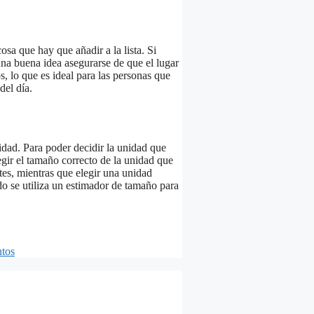
sa que hay que añadir a la lista. Si
na buena idea asegurarse de que el lugar
, lo que es ideal para las personas que
del día.
nidad. Para poder decidir la unidad que
egir el tamaño correcto de la unidad que
es, mientras que elegir una unidad
 se utiliza un estimador de tamaño para
ntos