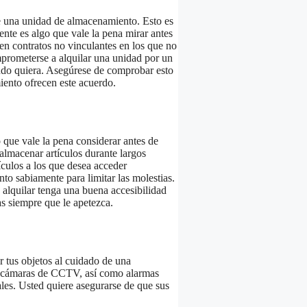
de una unidad de almacenamiento. Esto es
ente es algo que vale la pena mirar antes
 contratos no vinculantes en los que no
prometerse a alquilar una unidad por un
ndo quiera. Asegúrese de comprobar esto
iento ofrecen este acuerdo.
 que vale la pena considerar antes de
almacenar artículos durante largos
ículos a los que desea acceder
to sabiamente para limitar las molestias.
 alquilar tenga una buena accesibilidad
as siempre que le apetezca.
 tus objetos al cuidado de una
r cámaras de CCTV, así como alarmas
ales. Usted quiere asegurarse de que sus