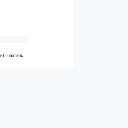
Website
me I comment.