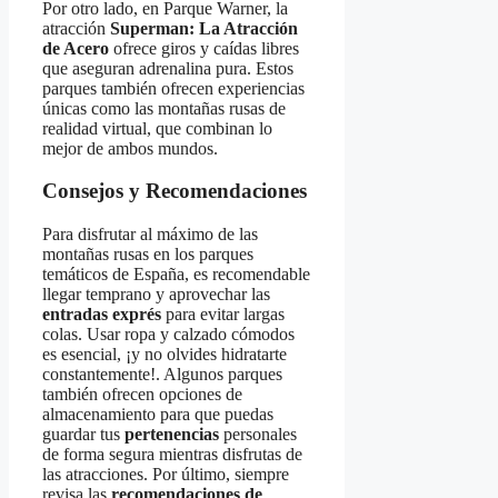
Por otro lado, en Parque Warner, la
atracción
Superman: La Atracción
de Acero
ofrece giros y caídas libres
que aseguran adrenalina pura. Estos
parques también ofrecen experiencias
únicas como las montañas rusas de
realidad virtual, que combinan lo
mejor de ambos mundos.
Consejos y Recomendaciones
Para disfrutar al máximo de las
montañas rusas en los parques
temáticos de España, es recomendable
llegar temprano y aprovechar las
entradas exprés
para evitar largas
colas. Usar ropa y calzado cómodos
es esencial, ¡y no olvides hidratarte
constantemente!. Algunos parques
también ofrecen opciones de
almacenamiento para que puedas
guardar tus
pertenencias
personales
de forma segura mientras disfrutas de
las atracciones. Por último, siempre
revisa las
recomendaciones de