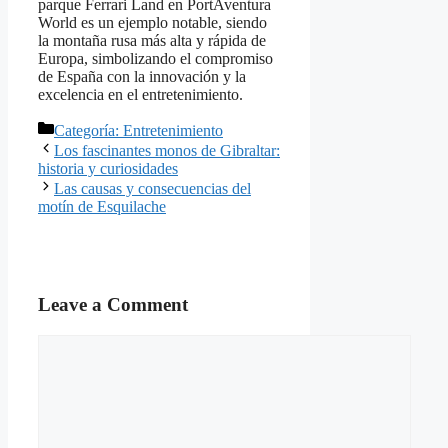
parque Ferrari Land en PortAventura
World es un ejemplo notable, siendo
la montaña rusa más alta y rápida de
Europa, simbolizando el compromiso
de España con la innovación y la
excelencia en el entretenimiento.
Categories
Categoría: Entretenimiento
Los fascinantes monos de Gibraltar:
historia y curiosidades
Las causas y consecuencias del
motín de Esquilache
Leave a Comment
Comment