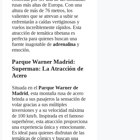
rusas más altas de Europa. Con una
altura de más de 76 metros, los
valientes que se atrevan a subir se
enfrentarán a caídas vertiginosas y
vuelos increíblemente rápidos. Esta
atracción de temática tibetana es
perfecta para quienes buscan una
fuente inagotable de
adrenalina
y
emoción.
Parque Warner Madrid:
Superman: La Atracción de
Acero
Situada en el
Parque Warner de
Madrid
, esta montaña rusa de acero
brinda a sus pasajeros la sensación de
volar gracias a sus múltiples
inversiones y a su velocidad máxima
de 100 km/h. Inspirada en el famoso
superhéroe, esta atracción proporciona
una experiencia única y emocionante.
Es ideal para quienes disfrutan de las
temáticas de cómics y buscan una