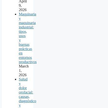
April
9,
2026
Maquinaria
y
maquinaria
industrial:
tipos,
usos
y
buenas
prácticas
en
entornos
productivos
March
1,
2026
Salud
y
dolor
orofacial:
causas,
diagnóstico
y