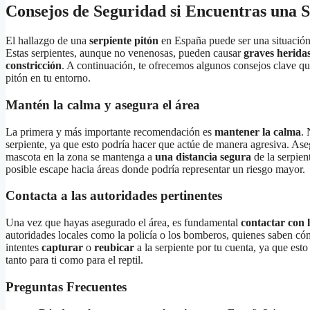
Consejos de Seguridad si Encuentras una S
El hallazgo de una
serpiente pitón
en España puede ser una situación
Estas serpientes, aunque no venenosas, pueden causar
graves herida
constricción
. A continuación, te ofrecemos algunos consejos clave qu
pitón en tu entorno.
Mantén la calma y asegura el área
La primera y más importante recomendación es
mantener la calma
. 
serpiente, ya que esto podría hacer que actúe de manera agresiva. Ase
mascota en la zona se mantenga a
una distancia segura
de la serpien
posible escape hacia áreas donde podría representar un riesgo mayor.
Contacta a las autoridades pertinentes
Una vez que hayas asegurado el área, es fundamental
contactar con 
autoridades locales como la policía o los bomberos, quienes saben có
intentes
capturar
o
reubicar
a la serpiente por tu cuenta, ya que es
tanto para ti como para el reptil.
Preguntas Frecuentes