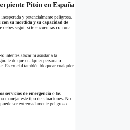
erpiente Pitón en España
 inesperada y potencialmente peligrosa.
s con su mordida y su capacidad de
e debes seguir si te encuentras con una
No intentes atacar ni asustar a la
gúrate de que cualquier persona o
te. Es crucial también bloquear cualquier
los servicios de emergencia
o las
mo manejar este tipo de situaciones. No
to puede ser extremadamente peligroso