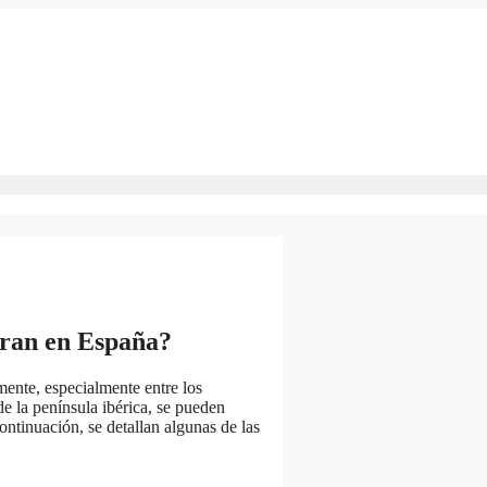
tran en España?
ente, especialmente entre los
de la península ibérica, se pueden
ontinuación, se detallan algunas de las