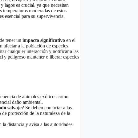
 lagos es crucial, ya que necesitan
as temperaturas moderadas de estos
 es esencial para su supervivencia.
ede tener un
impacto significativo
en el
n afectar a la población de especies
tar cualquier interacción y notificar a las
al
y peligroso mantener o liberar especies
tenencia de animales exóticos como
encial daño ambiental.
ado salvaje?
Se deben contactar a las
de protección de la naturaleza de la
la distancia y avisa a las autoridades