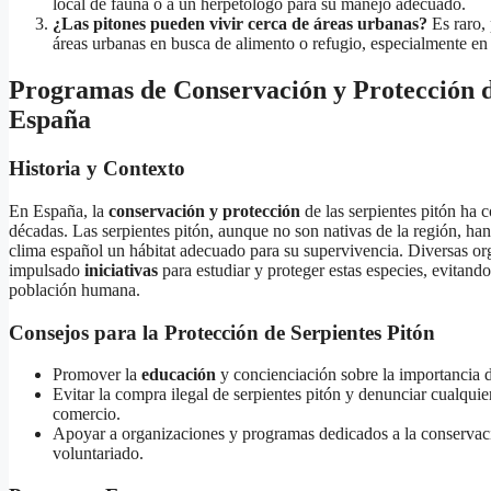
local de fauna o a un herpetólogo para su manejo adecuado.
¿Las pitones pueden vivir cerca de áreas urbanas?
Es raro,
áreas urbanas en busca de alimento o refugio, especialmente en
Programas de Conservación y Protección d
España
Historia y Contexto
En España, la
conservación y protección
de las serpientes pitón ha 
décadas. Las serpientes pitón, aunque no son nativas de la región, ha
clima español un hábitat adecuado para su supervivencia. Diversas or
impulsado
iniciativas
para estudiar y proteger estas especies, evitando
población humana.
Consejos para la Protección de Serpientes Pitón
Promover la
educación
y concienciación sobre la importancia d
Evitar la compra ilegal de serpientes pitón y denunciar cualquie
comercio.
Apoyar a organizaciones y programas dedicados a la conservac
voluntariado.