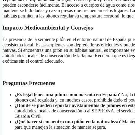
pueden esconderse fácilmente. El acceso a cuerpos de agua como ríos y
mantenerse hidratadas y cazan presas que frecuentan estos lugares. L
hábitats permiten a las pitones regular su temperatura corporal, lo que
Impacto Medioambiental y Consejos
La presencia de la serpiente pitón en el entorno natural de España pu
ecosistema local. Estas serpientes son depredadoras eficientes y puede
nativas. Si encuentras una pitón en su hábitat natural, es importante evi
autoridades locales de conservación de la fauna. Recuerda que es
ileg
exóticas sin el control adecuado.
Preguntas Frecuentes
¿Es legal tener una pitón como mascota en España?
No, la 
pitones está regulada y, en muchos casos, prohibida dado el pot
¿Dónde se pueden reportar avistamientos de pitones en est
autoridades locales de conservación o al SEPRONA, el servicio 
Guardia Civil.
¿Qué hacer si encuentro una pitón en la naturaleza?
Mantén 
para que manejen la situación de manera segura.