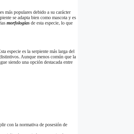
ies más populares debido a su carácter
rpiente se adapta bien como mascota y es
rias
morfologías
de esta especie, lo que
Esta especie es la serpiente más larga del
 distintivos. Aunque menos común que la
sigue siendo una opción destacada entre
plir con la normativa de posesión de