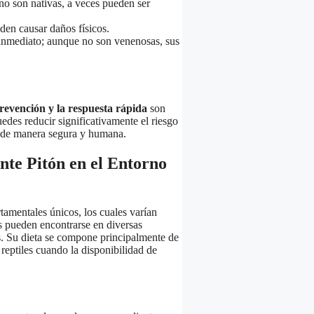
o son nativas, a veces pueden ser
den causar daños físicos.
inmediato; aunque no son venenosas, sus
revención y la respuesta rápida
son
edes reducir significativamente el riesgo
a de manera segura y humana.
nte Pitón en el Entorno
tamentales únicos, los cuales varían
es pueden encontrarse en diversas
s. Su dieta se compone principalmente de
eptiles cuando la disponibilidad de