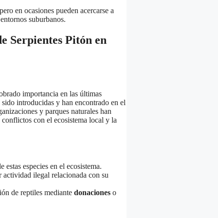
 pero en ocasiones pueden acercarse a
 entornos suburbanos.
e Serpientes Pitón en
cobrado importancia en las últimas
n sido introducidas y han encontrado en el
ganizaciones y parques naturales han
 conflictos con el ecosistema local y la
e estas especies en el ecosistema.
r actividad ilegal relacionada con su
ión de reptiles mediante
donaciones
o