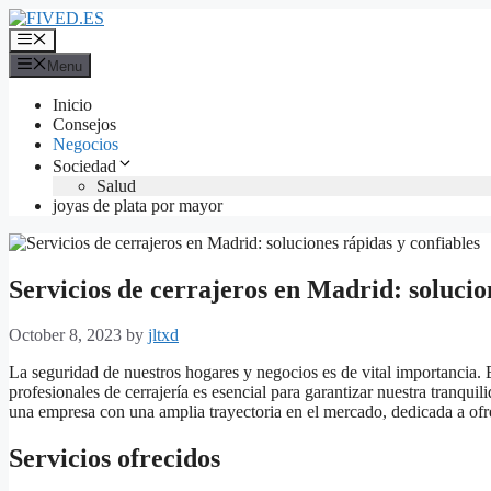
Skip
to
Menu
content
Menu
Inicio
Consejos
Negocios
Sociedad
Salud
joyas de plata por mayor
Servicios de cerrajeros en Madrid: solucio
October 8, 2023
by
jltxd
La seguridad de nuestros hogares y negocios es de vital importancia. 
profesionales de cerrajería es esencial para garantizar nuestra tranquil
una empresa con una amplia trayectoria en el mercado, dedicada a ofrec
Servicios ofrecidos