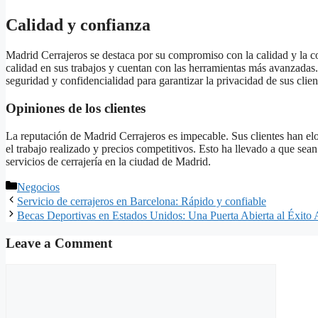
Calidad y confianza
Madrid Cerrajeros se destaca por su compromiso con la calidad y la co
calidad en sus trabajos y cuentan con las herramientas más avanzadas
seguridad y confidencialidad para garantizar la privacidad de sus clien
Opiniones de los clientes
La reputación de Madrid Cerrajeros es impecable. Sus clientes han elo
el trabajo realizado y precios competitivos. Esto ha llevado a que se
servicios de cerrajería en la ciudad de Madrid.
Categories
Negocios
Servicio de cerrajeros en Barcelona: Rápido y confiable
Becas Deportivas en Estados Unidos: Una Puerta Abierta al Éxito
Leave a Comment
Comment