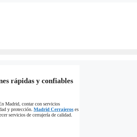
nes rápidas y confiables
En Madrid, contar con servicios
idad y protección.
Madrid Cerrajeros
es
er servicios de cerrajería de calidad.