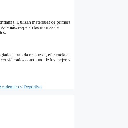
nfianza. Utilizan materiales de primera
. Además, respetan las normas de
tes.
giado su rápida respuesta, eficiencia en
an considerados como uno de los mejores
 Académico y Deportivo