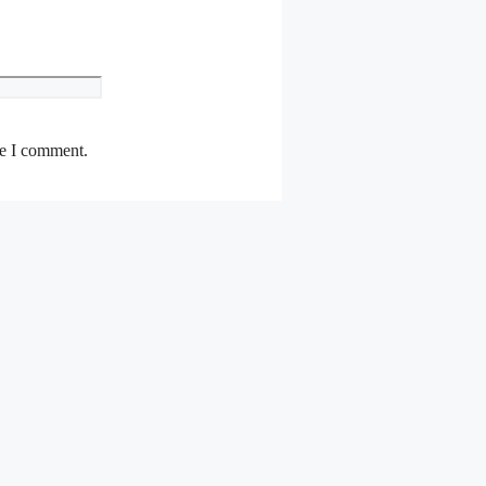
Website
me I comment.